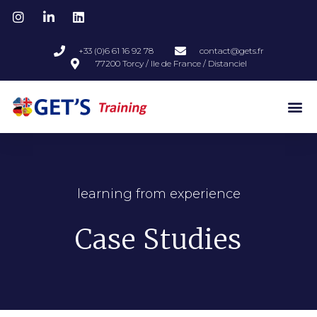
+33 (0)6 61 16 92 78
contact@gets.fr
77200 Torcy / Ile de France / Distanciel
learning from experience
Case Studies