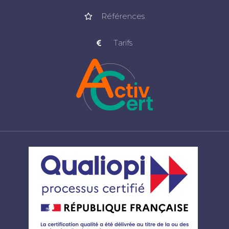
Références
Tarifs