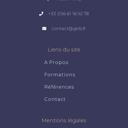
+33 (0)6 61 16 92 78
contact@gets.fr
Liens du site
A Propos
Formations
Références
Contact
Mentions légales