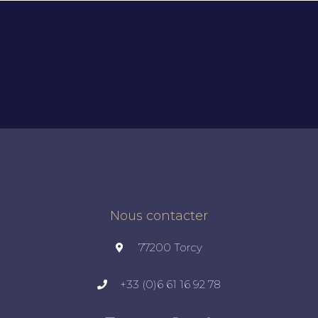
Nous contacter
77200 Torcy
+33 (0)6 61 16 92 78