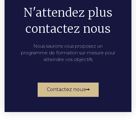
N'attendez plus
contactez nous
Nous saurons vous proposez un
programme de formation sur-mesure pour
atteindre vos objectifs
Contactez nous