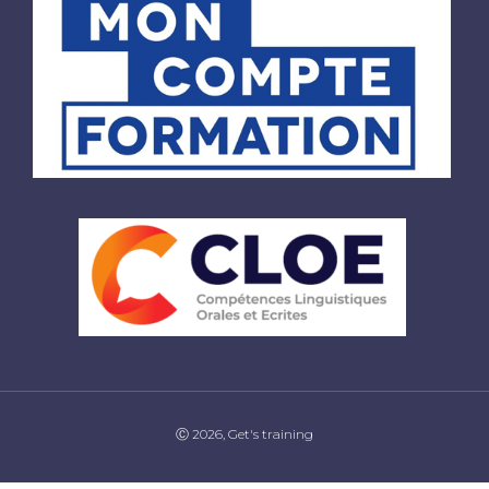
Ⓒ 2026, Get's training