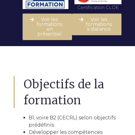
Certification CLOE
Voir les
Voir les
formations
formations
en
à distance
présentiel
Objectifs de la
formation
B1, voire B2 (CECRL) selon objectifs
prédéfinis
Développer les compétences