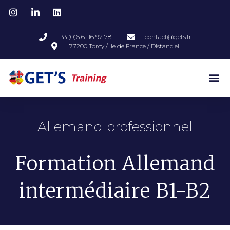
+33 (0)6 61 16 92 78
contact@gets.fr
77200 Torcy / Ile de France / Distanciel
Allemand professionnel
Formation Allemand
intermédiaire B1-B2