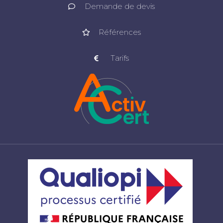
Demande de devis
Références
Tarifs