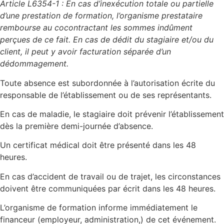
Article L6354-1 : En cas d’inexécution totale ou partielle
d’une prestation de formation, l’organisme prestataire
rembourse au cocontractant les sommes indûment
perçues de ce fait. En cas de dédit du stagiaire et/ou du
client, il peut y avoir facturation séparée d’un
dédommagement.
Toute absence est subordonnée à l’autorisation écrite du
responsable de l’établissement ou de ses représentants.
En cas de maladie, le stagiaire doit prévenir l’établissement
dès la première demi-journée d’absence.
Un certificat médical doit être présenté dans les 48
heures.
En cas d’accident de travail ou de trajet, les circonstances
doivent être communiquées par écrit dans les 48 heures.
L’organisme de formation informe immédiatement le
financeur (employeur, administration,) de cet événement.