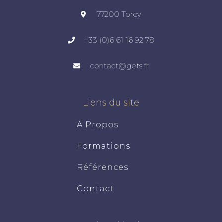
77200 Torcy
+33 (0)6 61 16 92 78
contact@gets.fr
Liens du site
A Propos
Formations
Références
Contact