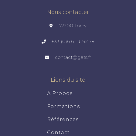
Nous contacter
77200 Torcy
+33 (0)6 61 16 92 78
contact@gets.fr
Liens du site
A Propos
Formations
Références
Contact