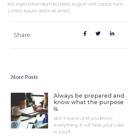
leo eget bibendum sodales, augue velit cursus nunc.
Lorem ipsum dolor sit amet.
Share:
More Posts
Always be prepared and
know what the purpose
is.
don’t leave until you know
everything. it will help your case
in court.