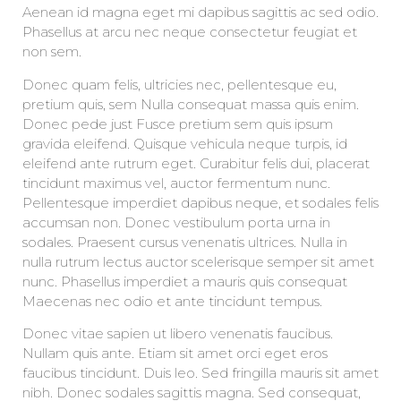
Aenean id magna eget mi dapibus sagittis ac sed odio.
Phasellus at arcu nec neque consectetur feugiat et
non sem.
Donec quam felis, ultricies nec, pellentesque eu,
pretium quis, sem Nulla consequat massa quis enim.
Donec pede just Fusce pretium sem quis ipsum
gravida eleifend. Quisque vehicula neque turpis, id
eleifend ante rutrum eget. Curabitur felis dui, placerat
tincidunt maximus vel, auctor fermentum nunc.
Pellentesque imperdiet dapibus neque, et sodales felis
accumsan non. Donec vestibulum porta urna in
sodales. Praesent cursus venenatis ultrices. Nulla in
nulla rutrum lectus auctor scelerisque semper sit amet
nunc. Phasellus imperdiet a mauris quis consequat
Maecenas nec odio et ante tincidunt tempus.
Donec vitae sapien ut libero venenatis faucibus.
Nullam quis ante. Etiam sit amet orci eget eros
faucibus tincidunt. Duis leo. Sed fringilla mauris sit amet
nibh. Donec sodales sagittis magna. Sed consequat,