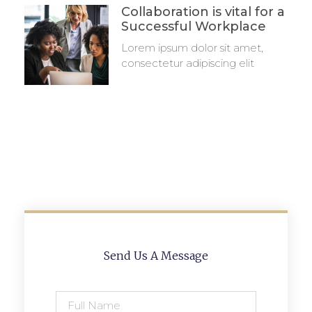
Collaboration is vital for a
Successful Workplace
Lorem ipsum dolor sit amet,
consectetur adipiscing elit
Send Us A Message