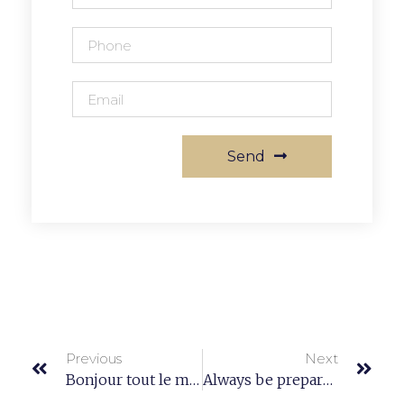
Send
Previous
Next
Bonjour tout le monde !
Always be prepared and know what the purpose is.