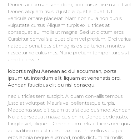
Donec accumsan sem diam, non cursus nisi suscipit vel.
Donec aliquam risus id justo aliquet aliquet. Ut
vehicula ornare placerat. Nam non nulla non purus
vulputate cursus. Aliquam turpis ex, ultrices at
consequat eu, mollis ut magna. Sed ut dictum eros.
Curabitur convallis aliquet diam vel pretium. Orci varius
natoque penatibus et magnis dis parturient montes,
nascetur ridiculus mus. Nunc pretium tempor turpis sit
amet convallis.
lobortis mijhu Aenean ac dui accumsan, porta
ipsum ut, interdum elit. liquam et venenatis orci.
Aenean faucibus elit eu nisl consequ.
nec ultricies sem suscipit. Aliquam convallis tempus
justo at volutpat. Mauris vel pellentesque turpis.
Maecenas suscipit quam at tristique euismod. Aenean
Nulla consequat massa quis enim. Donec pede justo,
fringilla vel, aliquet Donec quam felis, ultricies nec quis.
acinia libero eu ultrices maximus. Phasellus volutpat
eros lacinia neque euismod, mollis dictum mi mollis.