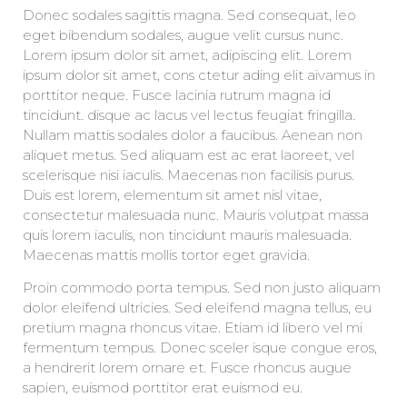
Donec sodales sagittis magna. Sed consequat, leo
eget bibendum sodales, augue velit cursus nunc.
Lorem ipsum dolor sit amet, adipiscing elit. Lorem
ipsum dolor sit amet, cons ctetur ading elit aivamus in
porttitor neque. Fusce lacinia rutrum magna id
tincidunt. disque ac lacus vel lectus feugiat fringilla.
Nullam mattis sodales dolor a faucibus. Aenean non
aliquet metus. Sed aliquam est ac erat laoreet, vel
scelerisque nisi iaculis. Maecenas non facilisis purus.
Duis est lorem, elementum sit amet nisl vitae,
consectetur malesuada nunc. Mauris volutpat massa
quis lorem iaculis, non tincidunt mauris malesuada.
Maecenas mattis mollis tortor eget gravida.
Proin commodo porta tempus. Sed non justo aliquam
dolor eleifend ultricies. Sed eleifend magna tellus, eu
pretium magna rhoncus vitae. Etiam id libero vel mi
fermentum tempus. Donec sceler isque congue eros,
a hendrerit lorem ornare et. Fusce rhoncus augue
sapien, euismod porttitor erat euismod eu.