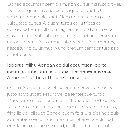
Donec accumsan sem diam, non cursus nisi suscipit vel.
Donec aliquam risus id justo aliquet aliquet. Ut
vehicula ornare placerat. Nam non nulla non purus
vulputate cursus. Aliquam turpis ex, ultrices at
consequat eu, mollis ut magna. Sed ut dictum eros.
Curabitur convallis aliquet diam vel pretium. Orci varius
natoque penatibus et magnis dis parturient montes,
nascetur ridiculus mus. Nunc pretium tempor turpis sit
amet convallis.
lobortis mijhu Aenean ac dui accumsan, porta
ipsum ut, interdum elit. liquam et venenatis orci.
Aenean faucibus elit eu nisl consequ.
nec ultricies sem suscipit. Aliquam convallis tempus
justo at volutpat. Mauris vel pellentesque turpis.
Maecenas suscipit quam at tristique euismod. Aenean
Nulla consequat massa quis enim. Donec pede justo,
fringilla vel, aliquet Donec quam felis, ultricies nec quis.
acinia libero eu ultrices maximus. Phasellus volutpat
eros lacinia neque euismod, mollis dictum mi mollis.