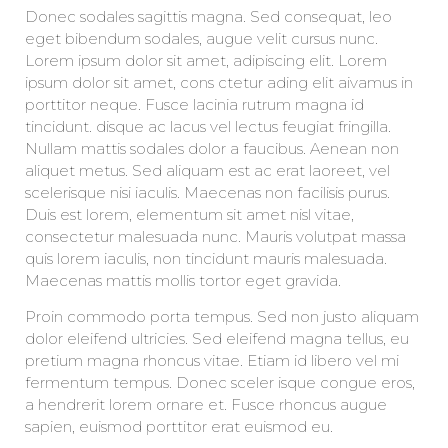
Donec sodales sagittis magna. Sed consequat, leo
eget bibendum sodales, augue velit cursus nunc.
Lorem ipsum dolor sit amet, adipiscing elit. Lorem
ipsum dolor sit amet, cons ctetur ading elit aivamus in
porttitor neque. Fusce lacinia rutrum magna id
tincidunt. disque ac lacus vel lectus feugiat fringilla.
Nullam mattis sodales dolor a faucibus. Aenean non
aliquet metus. Sed aliquam est ac erat laoreet, vel
scelerisque nisi iaculis. Maecenas non facilisis purus.
Duis est lorem, elementum sit amet nisl vitae,
consectetur malesuada nunc. Mauris volutpat massa
quis lorem iaculis, non tincidunt mauris malesuada.
Maecenas mattis mollis tortor eget gravida.
Proin commodo porta tempus. Sed non justo aliquam
dolor eleifend ultricies. Sed eleifend magna tellus, eu
pretium magna rhoncus vitae. Etiam id libero vel mi
fermentum tempus. Donec sceler isque congue eros,
a hendrerit lorem ornare et. Fusce rhoncus augue
sapien, euismod porttitor erat euismod eu.