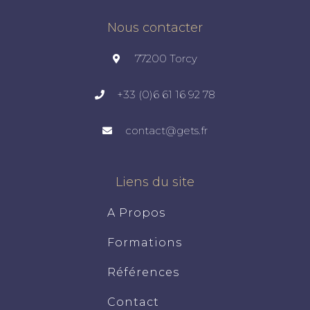
Nous contacter
77200 Torcy
+33 (0)6 61 16 92 78
contact@gets.fr
Liens du site
A Propos
Formations
Références
Contact