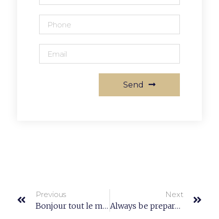
Send
Previous
Next
Bonjour tout le monde !
Always be prepared and know what the purpose is.