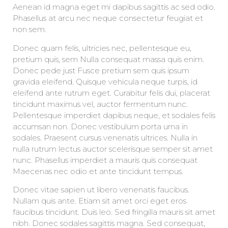
Aenean id magna eget mi dapibus sagittis ac sed odio.
Phasellus at arcu nec neque consectetur feugiat et
non sem.
Donec quam felis, ultricies nec, pellentesque eu,
pretium quis, sem Nulla consequat massa quis enim.
Donec pede just Fusce pretium sem quis ipsum
gravida eleifend. Quisque vehicula neque turpis, id
eleifend ante rutrum eget. Curabitur felis dui, placerat
tincidunt maximus vel, auctor fermentum nunc.
Pellentesque imperdiet dapibus neque, et sodales felis
accumsan non. Donec vestibulum porta urna in
sodales. Praesent cursus venenatis ultrices. Nulla in
nulla rutrum lectus auctor scelerisque semper sit amet
nunc. Phasellus imperdiet a mauris quis consequat
Maecenas nec odio et ante tincidunt tempus.
Donec vitae sapien ut libero venenatis faucibus.
Nullam quis ante. Etiam sit amet orci eget eros
faucibus tincidunt. Duis leo. Sed fringilla mauris sit amet
nibh. Donec sodales sagittis magna. Sed consequat,