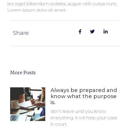
leo eget bibendum sodales, augue velit cursus nunc.
Lorem ipsum dolor sit amet.
Share:
More Posts
Always be prepared and
know what the purpose
is.
don’t leave until you know
everything. it will help your case
in court.