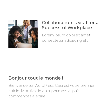
Collaboration is vital for a
Successful Workplace
Lorem ipsum dolor sit amet,
consectetur adipiscing elit
Bonjour tout le monde !
Bienvenue sur WordPress. Ceci est votre premier
article. Modifiez-le ou supprimez-le, puis
commencez à écrire !