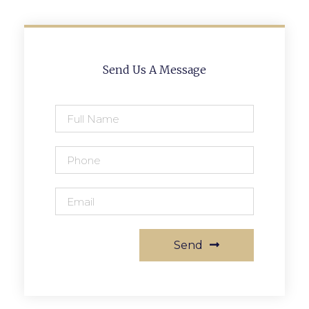
Send Us A Message
Send