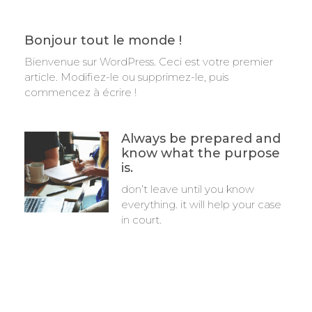
Bonjour tout le monde !
Bienvenue sur WordPress. Ceci est votre premier
article. Modifiez-le ou supprimez-le, puis
commencez à écrire !
Always be prepared and
know what the purpose
is.
don’t leave until you know
everything. it will help your case
in court.