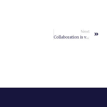
Next
Collaboration is vital for a Successful Workplace