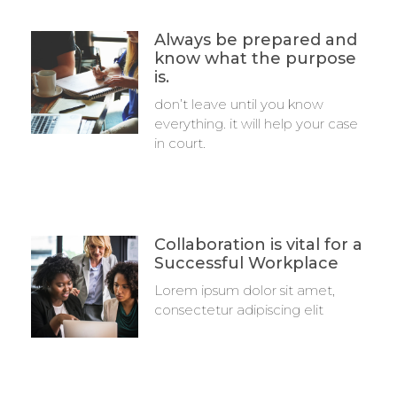
Always be prepared and
know what the purpose
is.
don’t leave until you know
everything. it will help your case
in court.
Collaboration is vital for a
Successful Workplace
Lorem ipsum dolor sit amet,
consectetur adipiscing elit